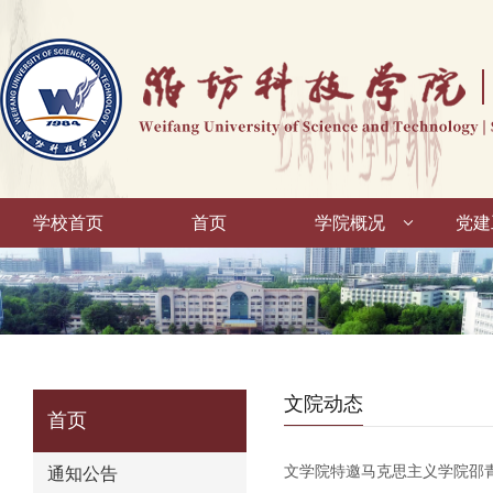
学校首页
首页
学院概况
党建
文院动态
首页
文学院特邀马克思主义学院邵
通知公告