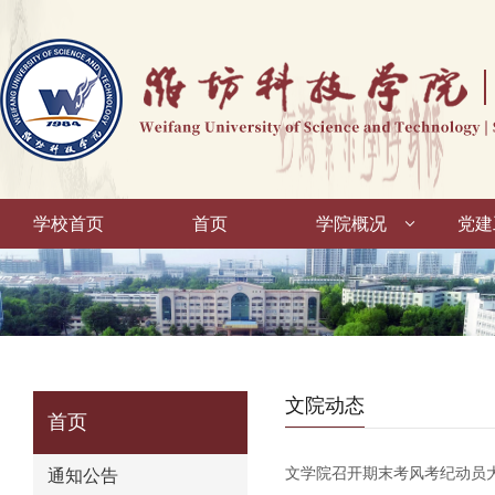
学校首页
首页
学院概况
党建
文院动态
首页
文学院召开期末考风考纪动员
通知公告