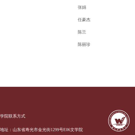
张娟
任豪杰
陈兰
陈丽珍
学院联系方式
地址：山东省寿光市金光街1299号E06文学院