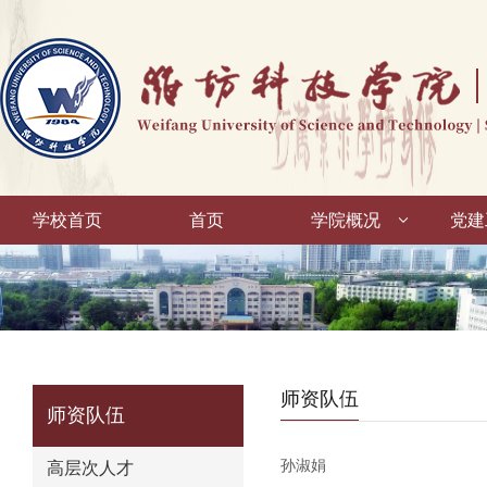
学校首页
首页
学院概况
党建
师资队伍
师资队伍
孙淑娟
高层次人才