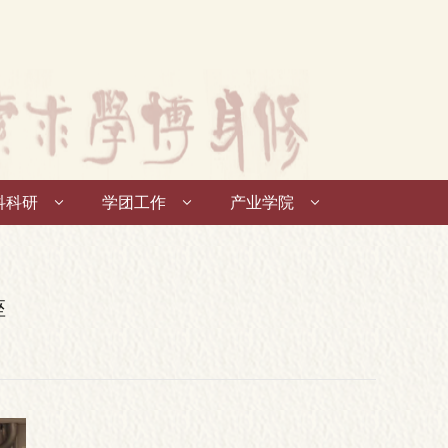
科科研
学团工作
产业学院
座