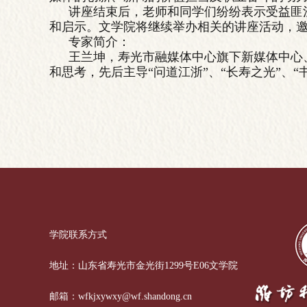
讲座结束后，老师和同学们纷纷表示受益匪
和启示。文学院将继续举办相关的讲座活动，
专家简介：
王兰坤，寿光市融媒体中心旗下新媒体中心
和思考，先后主导“问道江浙”、“长寿之光”、“
学院联系方式
地址：山东省寿光市金光街1299号E06文学院
邮箱：wfkjxywxy@wf.shandong.cn