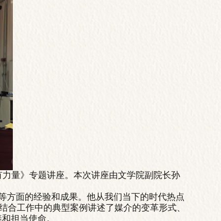
有力量》专题讲座。本次讲座由文学院副院长孙
等方面的经验和成果。他从我们当下的时代热点
并结合工作中的典型案例讲述了媒介的变革形式、
养和担当使命。