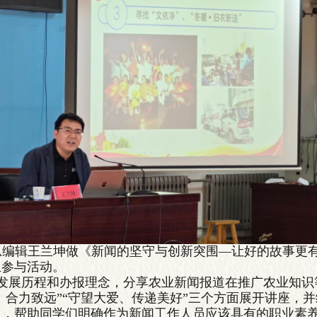
》总编辑王兰坤做《新闻的坚守与创新突围—让好的故事更
生参与活动。
发展历程和办报理念，分享农业新闻报道在推广农业知识
智、合力致远”“守望大爱、传递美好”三个方面展开讲座，
力，帮助同学们明确作为新闻工作人员应该具有的职业素